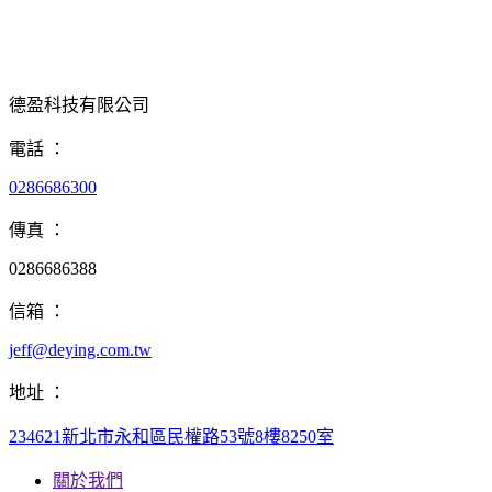
德盈科技有限公司
電話
：
0286686300
傳真
：
0286686388
信箱
：
jeff@deying.com.tw
地址
：
234621新北市永和區民權路53號8樓8250室
關於我們