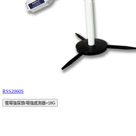
RSS2060S
電場強探頭/場強感測器>18G