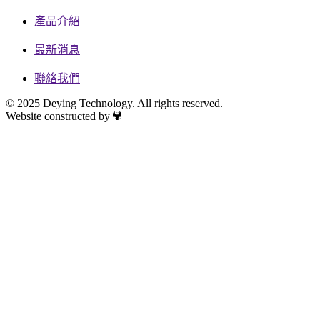
產品介紹
最新消息
聯絡我們
© 2025 Deying Technology. All rights reserved.
Website constructed by