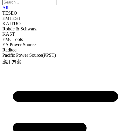
All
TESEQ
EMTEST
KAITUO
Rohde & Schwarz
KAST
EMCTools
EA Power Source
Raditeq
Pacific Power Source(PPST)
應用方案